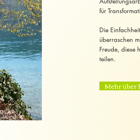
Aufstellungsarb
für Transformat
Die Einfachhe
überraschen m
Freude, diese 
teilen.
Mehr über 