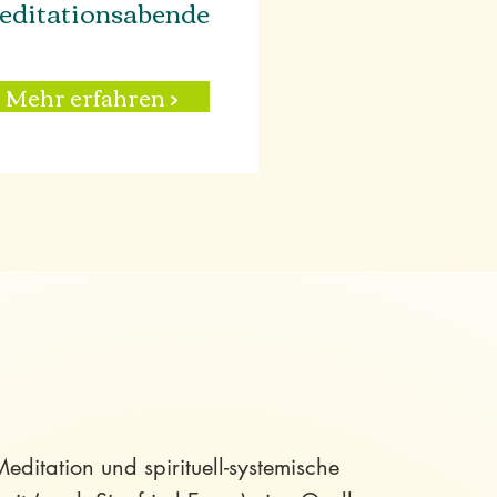
editationsabende
Mehr erfahren >
editation und spirituell-systemische