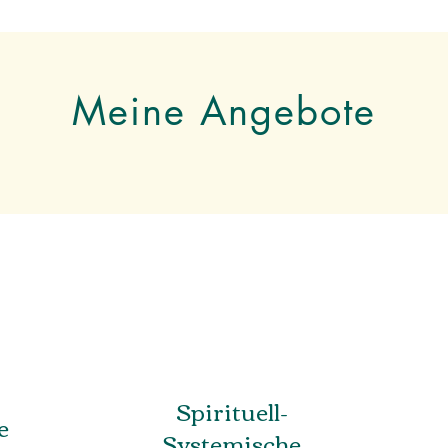
Meine Angebote
Spirituell-
e
Systemische