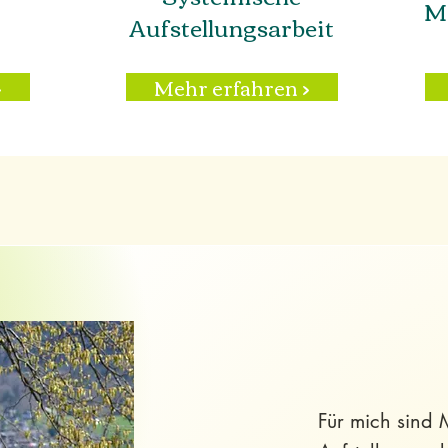
M
Aufstellungsarbeit
>
Mehr erfahren >
Für mich sind M