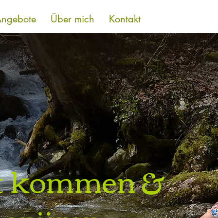
Angebote
Über mich
Kontakt
ft kommen &