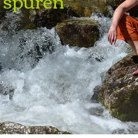
 spüren