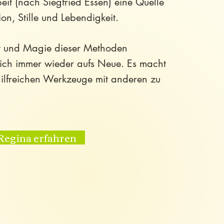
eit (nach Siegfried Essen) eine Quelle
ion, Stille und Lebendigkeit.
it und Magie dieser Methoden
ich immer wieder aufs Neue. Es macht
hilfreichen Werkzeuge mit anderen zu
Regina erfahren