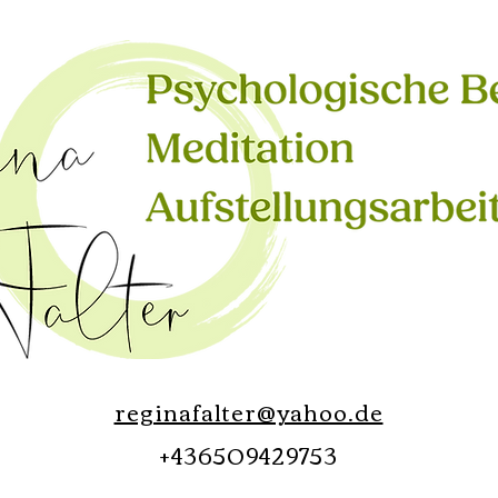
reginafalter@yahoo.de
+436509429753