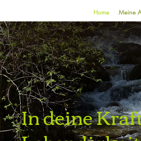
Home
Meine 
In deine Kra